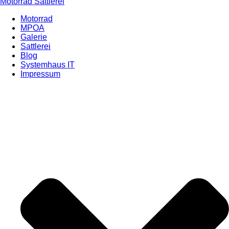
Motorrad Sattlerei
Motorrad
MPOA
Galerie
Sattlerei
Blog
Systemhaus IT
Impressum