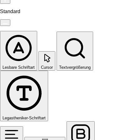
Standard
Lesbare Schriftart
Cursor
Textvergrößerung
Legastheniker-Schriftart