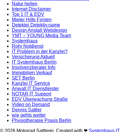
Natur heilen
Internet Disclaimer
Top 1 IT & EDV
Mieter Hilfe Firmen
Detektei Detektiv.name
Design Anstalt Webdesign
YMT – YOUNG Media Team
Systemhaus
Rohr Notdienst
IT Problem in der Kanzlei?
Versicherung Aktuell
IT Systemhaus Berlin
Insolvenzberater Info
Immobilien Verkauf
SET Berlin
Kanzlei IT Service
Anwalt IT Dienstleister
NOTAR IT Support
EDV Überwachung Straße
Video on Demand
Dennis Sattler
wie gehts weiter
Physiotherapie Praxis Berlin
© 2026 Motorrad Sattlerei. Created with ❤
Systemhaus.IT