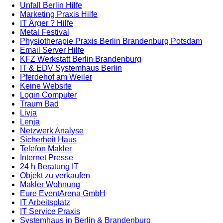
Unfall Berlin Hilfe
Marketing Praxis Hilfe
IT Ärger ? Hilfe
Metal Festival
Physiotherapie Praxis Berlin Brandenburg Potsdam
Email Server Hilfe
KFZ Werkstatt Berlin Brandenburg
IT & EDV Systemhaus Berlin
Pferdehof am Weiler
Keine Website
Login Computer
Traum Bad
Livja
Lenja
Netzwerk Analyse
Sicherheit Haus
Telefon Makler
Internet Presse
24 h Beratung IT
Objekt zu verkaufen
Makler Wohnung
Eure EventArena GmbH
IT Arbeitsplatz
IT Service Praxis
Systemhaus in Berlin & Brandenburg