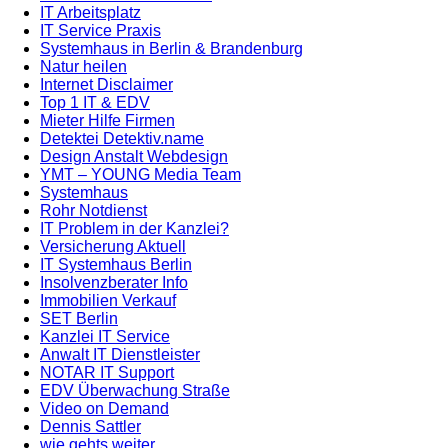
IT Arbeitsplatz
IT Service Praxis
Systemhaus in Berlin & Brandenburg
Natur heilen
Internet Disclaimer
Top 1 IT & EDV
Mieter Hilfe Firmen
Detektei Detektiv.name
Design Anstalt Webdesign
YMT – YOUNG Media Team
Systemhaus
Rohr Notdienst
IT Problem in der Kanzlei?
Versicherung Aktuell
IT Systemhaus Berlin
Insolvenzberater Info
Immobilien Verkauf
SET Berlin
Kanzlei IT Service
Anwalt IT Dienstleister
NOTAR IT Support
EDV Überwachung Straße
Video on Demand
Dennis Sattler
wie gehts weiter