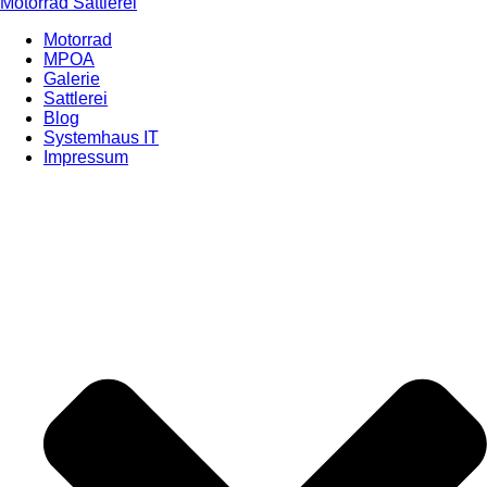
Motorrad Sattlerei
Motorrad
MPOA
Galerie
Sattlerei
Blog
Systemhaus IT
Impressum