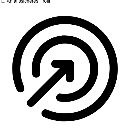
Anfallssicheres Profil