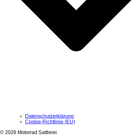
Datenschutzerklärung
Cookie-Richtlinie (EU)
© 2026 Motorrad Sattlerei