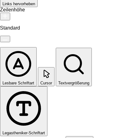
Links hervorheben
Zeilenhöhe
Standard
Lesbare Schriftart
Cursor
Textvergrößerung
Legastheniker-Schriftart