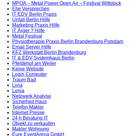
MPOA – Metal Power Open Air – Festival Wittstock
Ehe Versprechen
IT EDV Berlin Praxis
Unfall Berlin Hilfe
Marketing Praxis Hilfe
IT Ärger ? Hilfe
Metal Festival
Physiotherapie Praxis Berlin Brandenburg Potsdam
Email Server Hilfe
KFZ Werkstatt Berlin Brandenburg
IT & EDV Systemhaus Berlin
Pferdehof am Weiler
Keine Website
Login Computer
Traum Bad
Livja
Lenja
Netzwerk Analyse
Sicherheit Haus
Telefon Makler
Internet Presse
24 h Beratung IT
Objekt zu verkaufen
Makler Wohnung
Eure EventArena GmbH