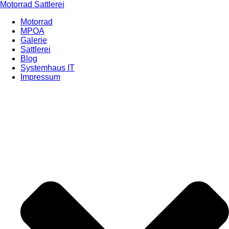
Zum
Motorrad Sattlerei
Inhalt
Motorrad
springen
MPOA
Galerie
Sattlerei
Blog
Systemhaus IT
Impressum