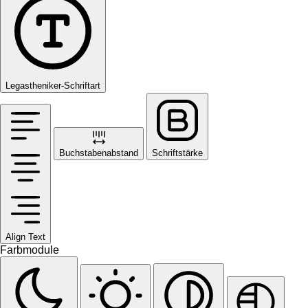
Legastheniker-Schriftart
Buchstabenabstand
Schriftstärke
Align Text
Farbmodule