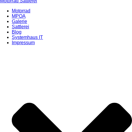
Motorrad Sattlerei
Motorrad
MPOA
Galerie
Sattlerei
Blog
Systemhaus IT
Impressum