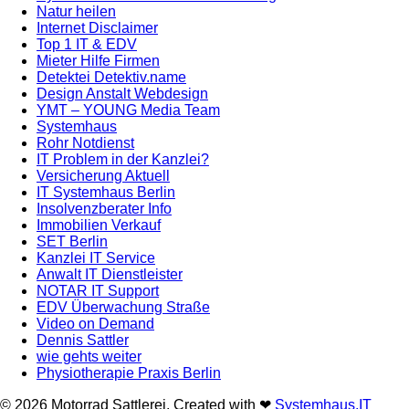
Natur heilen
Internet Disclaimer
Top 1 IT & EDV
Mieter Hilfe Firmen
Detektei Detektiv.name
Design Anstalt Webdesign
YMT – YOUNG Media Team
Systemhaus
Rohr Notdienst
IT Problem in der Kanzlei?
Versicherung Aktuell
IT Systemhaus Berlin
Insolvenzberater Info
Immobilien Verkauf
SET Berlin
Kanzlei IT Service
Anwalt IT Dienstleister
NOTAR IT Support
EDV Überwachung Straße
Video on Demand
Dennis Sattler
wie gehts weiter
Physiotherapie Praxis Berlin
© 2026 Motorrad Sattlerei. Created with ❤
Systemhaus.IT