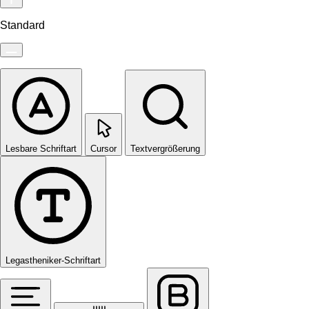
Standard
Lesbare Schriftart
Cursor
Textvergrößerung
Legastheniker-Schriftart