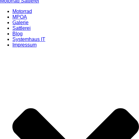
Motorrad Sattlerei
Motorrad
MPOA
Galerie
Sattlerei
Blog
Systemhaus IT
Impressum