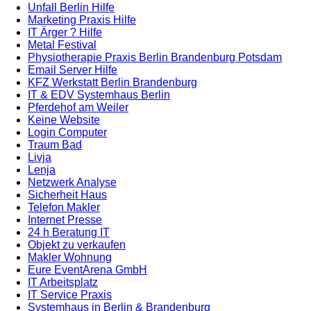
Unfall Berlin Hilfe
Marketing Praxis Hilfe
IT Ärger ? Hilfe
Metal Festival
Physiotherapie Praxis Berlin Brandenburg Potsdam
Email Server Hilfe
KFZ Werkstatt Berlin Brandenburg
IT & EDV Systemhaus Berlin
Pferdehof am Weiler
Keine Website
Login Computer
Traum Bad
Livja
Lenja
Netzwerk Analyse
Sicherheit Haus
Telefon Makler
Internet Presse
24 h Beratung IT
Objekt zu verkaufen
Makler Wohnung
Eure EventArena GmbH
IT Arbeitsplatz
IT Service Praxis
Systemhaus in Berlin & Brandenburg